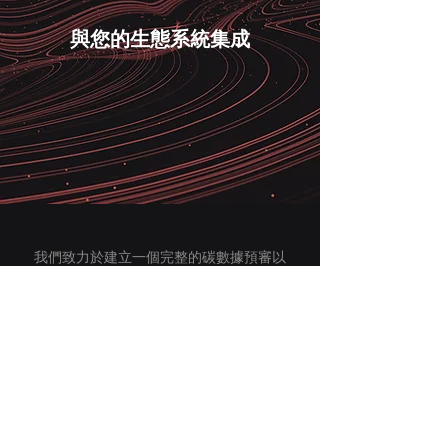
與您的生態系統集成
​我們致力於建立一個完整的碳數據預審以
及第三方審查的生態系統，讓碳資訊的揭
露可以準確且高效，我們歡迎從事碳審查
的查證單位以及企業管理供應鏈碳資訊的
人員與我們聯絡，了解如何使用AI來節省
你們的人力與時間