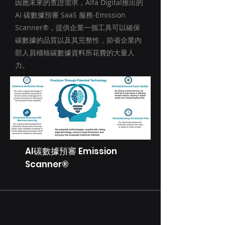
因應未來的查證需求，Alfa Digital推出的
AI 碳數據預審 SaaS 服務-Emission
Scanner®，提供企業一個工具可以確保
碳數據的品質以及其完整性，節省企業內
部人員稽核碳數據資料所花費的大量人
力。
AI碳數據預審 Emission
Scanner®