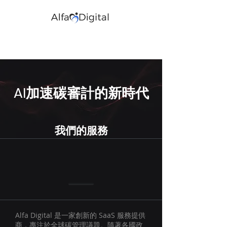
AI加速碳審計的新時代
我們的服務
Alfa Digital 是一家創新的 SaaS 服務提供
商，專注於全球碳管理議題。隨著各國政